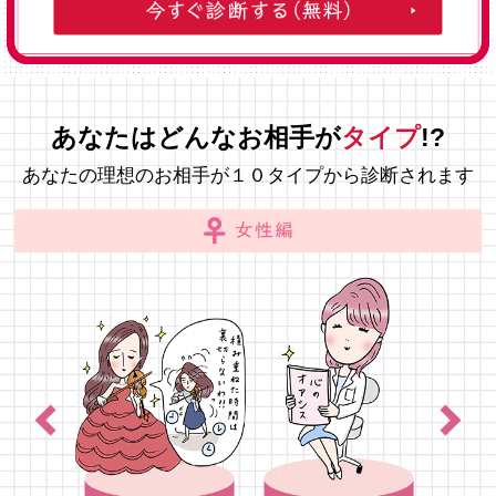
あなたはどんなお相手が
タイプ
!?
あなたの理想のお相手が１０タイプから診断されます
Previous
Next