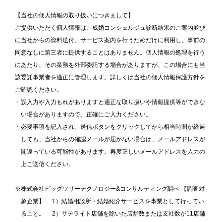
【当社の個人情報の取り扱いにつきまして】
ご提供いただく個人情報は、成婚コンシェルジュ診断結果のご案内並び
に当社からの資料送付、サービス案内を行うためだけに利用し、事前の
同意なしに第三者に提供することはありません。個人情報の処理を行う
にあたり、その業務を外部委託する場合がありますが、この場合にも当
該委託事業者を適正に管理します。詳しくは当社の個人情報保護方針を
ご確認ください。
・誤入力や入力もれがありますと適正な取り扱いや情報提供等ができな
い場合がありますので、正確にご入力ください。
・必要事項を記入され、送信ボタンをクリックしてから相当時間が経過
しても、当社からの確認メールが届かない場合は、メールアドレスが
間違っている可能性があります。再度正しいメールアドレスを入力の
上ご送信ください。
※株式会社ビッグツリーテクノロジー&コンサルティング調べ 【調査対
象企業】 1）結婚相談所・結婚紹介サービスを事業として行ってい
ること。 2）サテライト店舗を除いた店舗数または支社数が11店舗