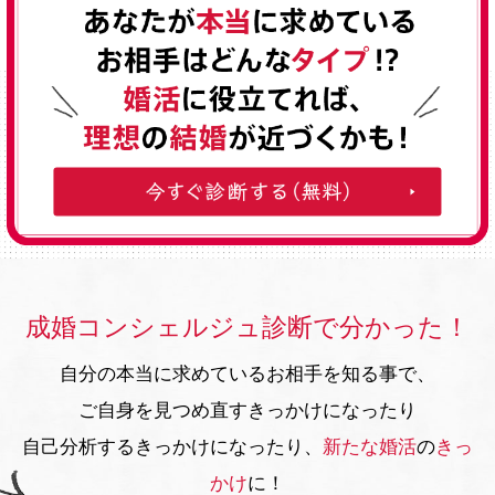
成婚コンシェルジュ診断で分かった！
自分の本当に求めているお相手を知る事で、
ご自身を見つめ直すきっかけになったり
自己分析するきっかけになったり、
新たな婚活
の
きっ
かけ
に！