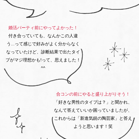
婚活パーティ前にやってよかった！
付き合っていても、なんかこの人違
う...
って感じで好みがよく分からなく
なっていたけど、
診断結果で出たタイ
プがマジ理想かも!
って、思えました！
^^
合コンの前にやると盛り上がりそう！
「好きな男性のタイプは？」と聞かれ、
なんて答えていいか困っていましたが、
これからは
「新進気鋭の陶芸家」と答え
ようと思います！笑