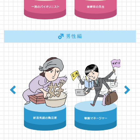
Previous
Next